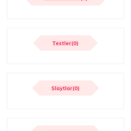
Testler(0)
Slaytlar(0)