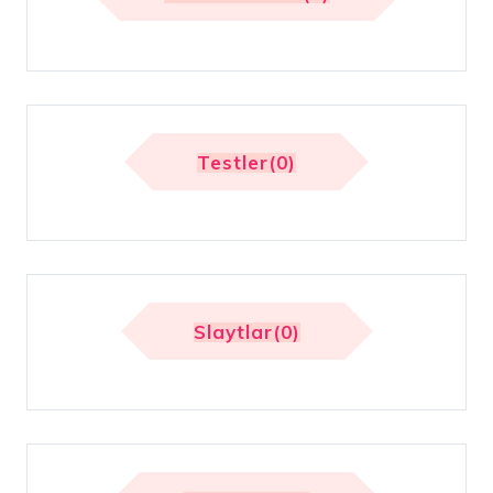
Testler(0)
Slaytlar(0)