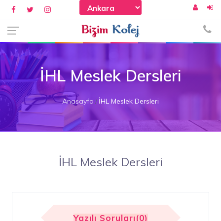
İHL Meslek Dersleri
Anasayfa
İHL Meslek Dersleri
İHL Meslek Dersleri
Yazılı Soruları(0)