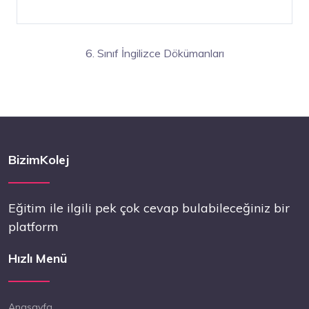
6. Sınıf İngilizce Dökümanları
BizimKolej
Eğitim ile ilgili pek çok cevap bulabileceğiniz bir
platform
Hızlı Menü
Anasayfa