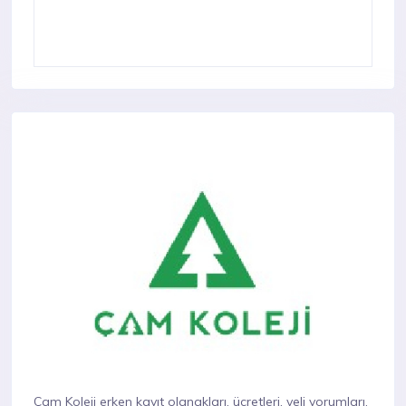
Çam Koleji erken kayıt olanakları, ücretleri, veli yorumları,