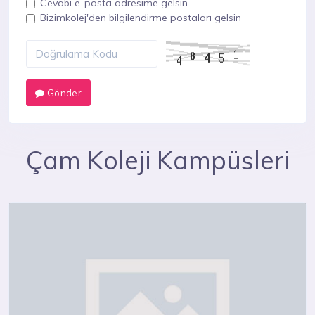
Cevabı e-posta adresime gelsin
Bizimkolej'den bilgilendirme postaları gelsin
Gönder
Çam Koleji Kampüsleri