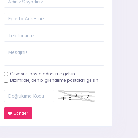
Cevabı e-posta adresime gelsin
Bizimkolej'den bilgilendirme postaları gelsin
Gönder