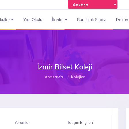
kullar
Yaz Okulu
İlanlar
Bursluluk Sınavı
Doküm
İzmir Bilset Koleji
Anasayfa
Kolejler
Yorumlar
İletişim Bilgileri