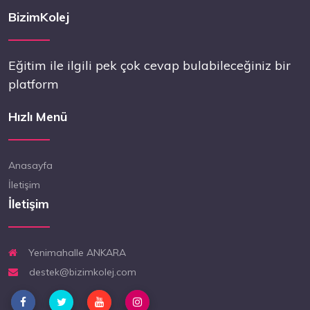
BizimKolej
Eğitim ile ilgili pek çok cevap bulabileceğiniz bir
platform
Hızlı Menü
Anasayfa
İletişim
İletişim
Yenimahalle ANKARA
destek@bizimkolej.com