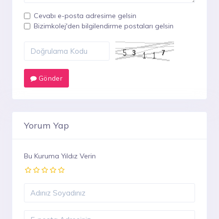
Cevabı e-posta adresime gelsin
Bizimkolej'den bilgilendirme postaları gelsin
Gönder
Yorum Yap
Bu Kuruma Yıldız Verin