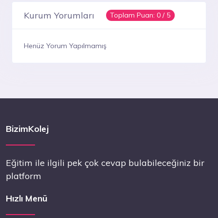
Kurum Yorumları
Toplam Puan:
0
/ 5
Henüz Yorum Yapılmamış
BizimKolej
Eğitim ile ilgili pek çok cevap bulabileceğiniz bir
platform
Hızlı Menü