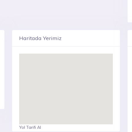
Haritada Yerimiz
Yol Tarifi Al