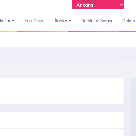
kullar
Yaz Okulu
İlanlar
Bursluluk Sınavı
Doküm