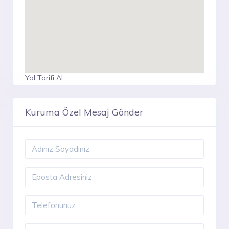
Yol Tarifi Al
Kuruma Özel Mesaj Gönder