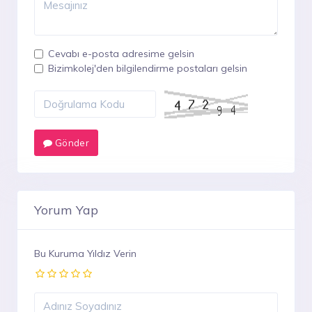
Cevabı e-posta adresime gelsin
Bizimkolej'den bilgilendirme postaları gelsin
Gönder
Yorum Yap
Bu Kuruma Yıldız Verin