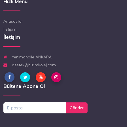
Hızlı Menü
Anasayfa
İletişim
İletişim
Yenimahalle ANKARA
destek@bizimkolej.com
Bültene Abone Ol
Gönder