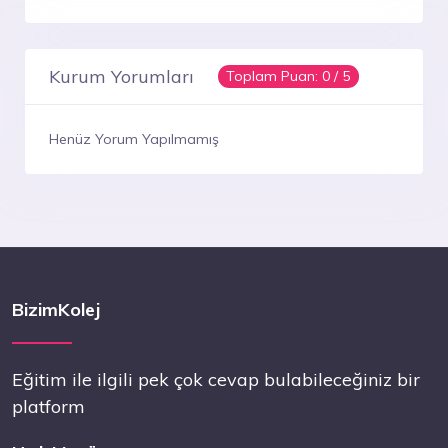
Kurum Yorumları
Toplam Puan:
0
/ 5
Henüz Yorum Yapılmamış
BizimKolej
Eğitim ile ilgili pek çok cevap bulabileceğiniz bir
platform