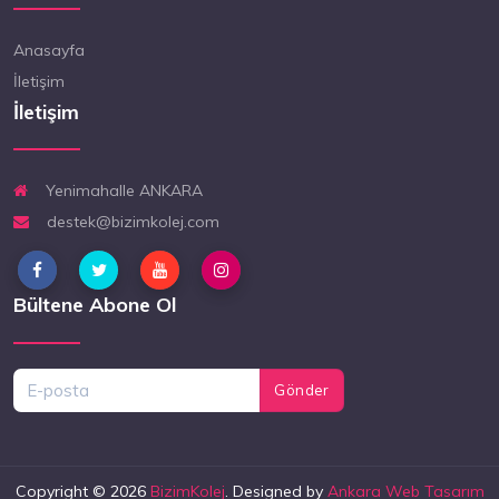
Anasayfa
İletişim
İletişim
Yenimahalle ANKARA
destek@bizimkolej.com
Bültene Abone Ol
Gönder
Copyright © 2026
BizimKolej
. Designed by
Ankara Web Tasarım