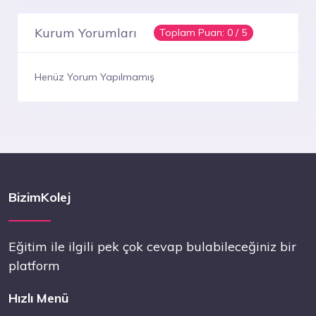
Kurum Yorumları
Toplam Puan:
0
/ 5
Henüz Yorum Yapılmamış
BizimKolej
Eğitim ile ilgili pek çok cevap bulabileceğiniz bir
platform
Hızlı Menü