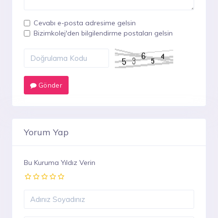
Cevabı e-posta adresime gelsin
Bizimkolej'den bilgilendirme postaları gelsin
Gönder
Yorum Yap
Bu Kuruma Yıldız Verin