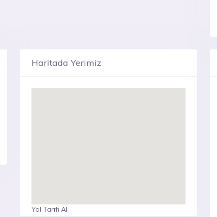
Haritada Yerimiz
Yol Tarifi Al