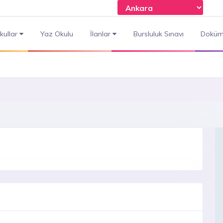
kullar
Yaz Okulu
İlanlar
Bursluluk Sınavı
Doküm