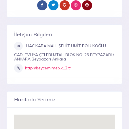
İletişim Bilgileri
HACIKARA MAH. ŞEHİT ÜMİT BÖLÜKOĞLU
CAD. EVLIYA ÇELEBI MTAL. BLOK NO: 23 BEYPAZARI /
ANKARA Beypazarı Ankara
http://beycem.meb.k12.tr
Haritada Yerimiz