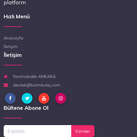
platform
Hızlı Menü
Anasayfa
İletişim
İletişim
Yenimahalle ANKARA
destek@bizimkolej.com
Bültene Abone Ol
Gönder