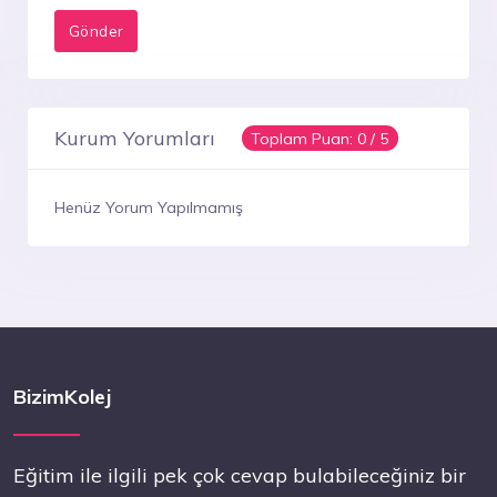
Kurum Yorumları
Toplam Puan:
0
/ 5
Henüz Yorum Yapılmamış
BizimKolej
Eğitim ile ilgili pek çok cevap bulabileceğiniz bir