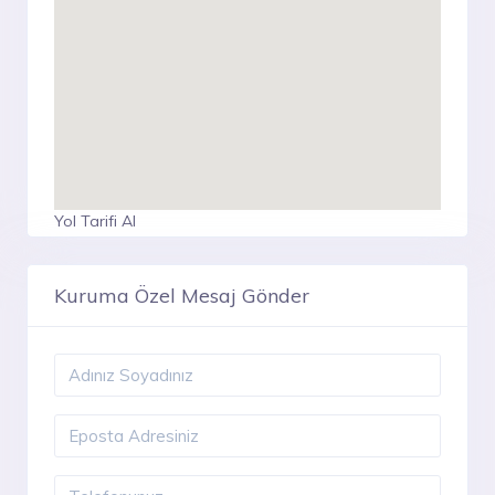
Yol Tarifi Al
Kuruma Özel Mesaj Gönder