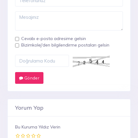
Cevabı e-posta adresime gelsin
Bizimkolej'den bilgilendirme postaları gelsin
Gönder
Yorum Yap
Bu Kuruma Yıldız Verin