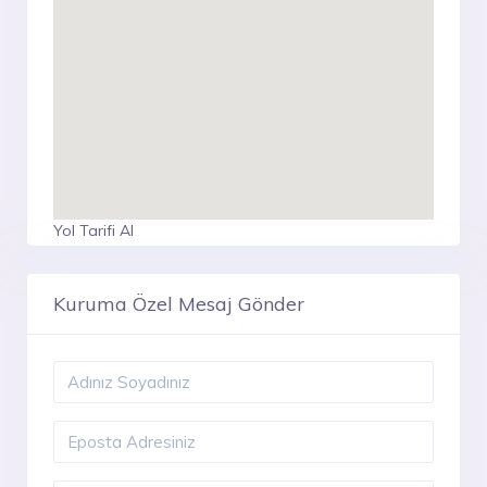
Yol Tarifi Al
Kuruma Özel Mesaj Gönder