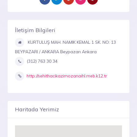
İletişim Bilgileri
KURTULUŞ MAH. NAMIK KEMAL 1 SK. NO: 13
BEYPAZARI / ANKARA Beypazarı Ankara
(312) 763 30 34
http://sehithacikazimozanaihl.meb.k12.tr
Haritada Yerimiz