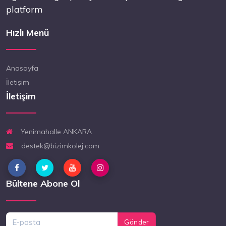
platform
Hızlı Menü
Anasayfa
İletişim
İletişim
Yenimahalle ANKARA
destek@bizimkolej.com
Bültene Abone Ol
Gönder