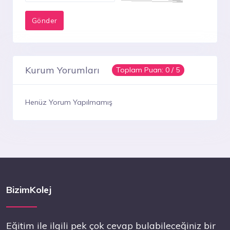
Kurum Yorumları
Toplam Puan:
0
/ 5
Henüz Yorum Yapılmamış
BizimKolej
Eğitim ile ilgili pek çok cevap bulabileceğiniz bir