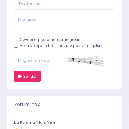
Cevabı e-posta adresime gelsin
Bizimkolej'den bilgilendirme postaları gelsin
Gönder
Yorum Yap
Bu Kuruma Yıldız Verin