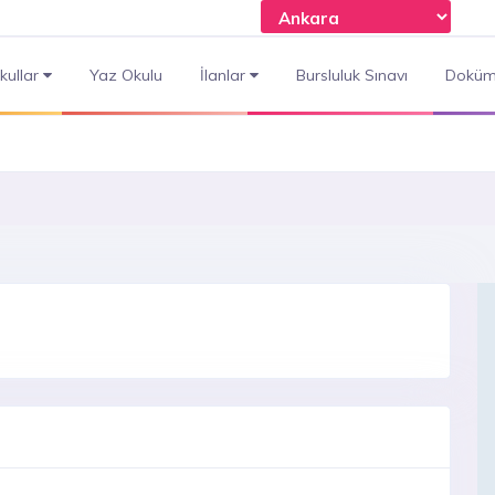
kullar
Yaz Okulu
İlanlar
Bursluluk Sınavı
Doküm