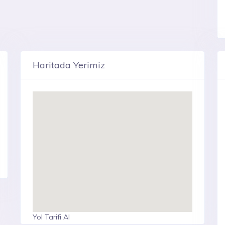
Haritada Yerimiz
Yol Tarifi Al