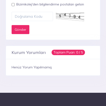
Bizimkolej'den bilgilendirme postaları gelsin
Kurum Yorumları
Toplam Puan:
0
/ 5
Henüz Yorum Yapılmamış