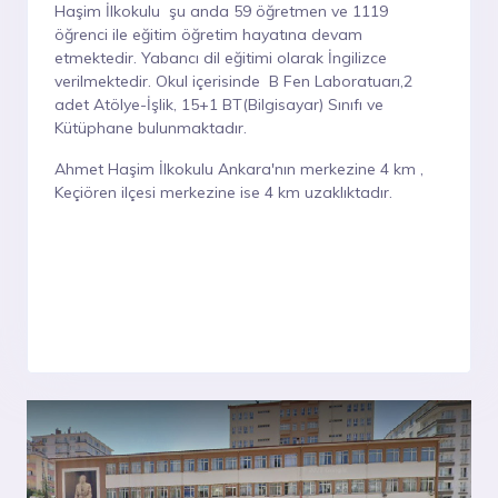
Haşim İlkokulu şu anda 59 öğretmen ve 1119
öğrenci ile eğitim öğretim hayatına devam
etmektedir. Yabancı dil eğitimi olarak İngilizce
verilmektedir. Okul içerisinde B Fen Laboratuarı,2
adet Atölye-İşlik, 15+1 BT(Bilgisayar) Sınıfı ve
Kütüphane bulunmaktadır.
Ahmet Haşim İlkokulu Ankara'nın merkezine 4 km ,
Keçiören ilçesi merkezine ise 4 km uzaklıktadır.