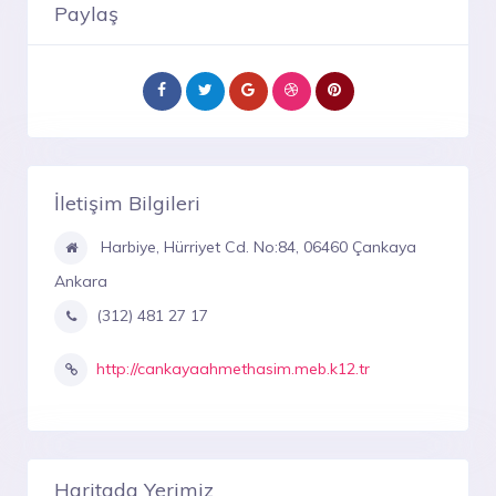
Paylaş
İletişim Bilgileri
Harbiye, Hürriyet Cd. No:84, 06460 Çankaya
Ankara
(312) 481 27 17
http://cankayaahmethasim.meb.k12.tr
Haritada Yerimiz