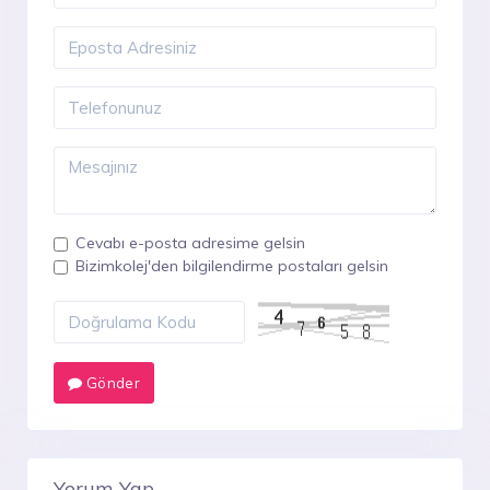
Cevabı e-posta adresime gelsin
Bizimkolej'den bilgilendirme postaları gelsin
Gönder
Yorum Yap