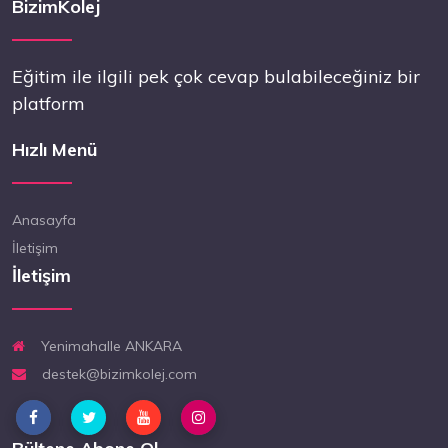
BizimKolej
Eğitim ile ilgili pek çok cevap bulabileceğiniz bir
platform
Hızlı Menü
Anasayfa
İletişim
İletişim
Yenimahalle ANKARA
destek@bizimkolej.com