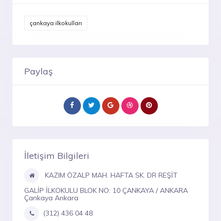
çankaya ilkokulları
Paylaş
İletişim Bilgileri
KAZIM ÖZALP MAH. HAFTA SK. DR REŞİT
GALİP İLKOKULU BLOK NO: 10 ÇANKAYA / ANKARA
Çankaya Ankara
(312) 436 04 48