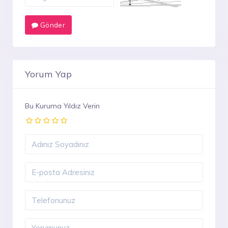
Gönder
Yorum Yap
Bu Kuruma Yıldız Verin