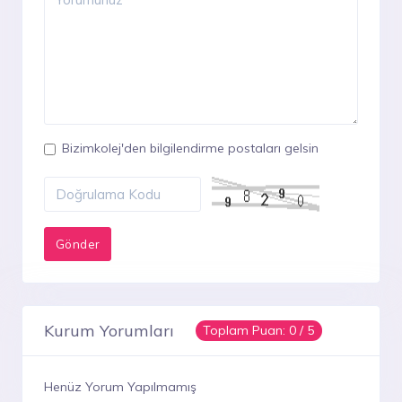
Bizimkolej'den bilgilendirme postaları gelsin
Kurum Yorumları
Toplam Puan:
0
/ 5
Henüz Yorum Yapılmamış