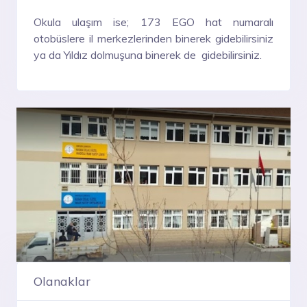
Okula ulaşım ise; 173 EGO hat numaralı
otobüslere il merkezlerinden binerek gidebilirsiniz
ya da Yıldız dolmuşuna binerek de gidebilirsiniz.
Olanaklar