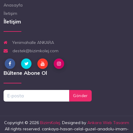
Anasayfa
İletişim
İletişim
Yenimahalle ANKARA
destek@bizimkolej.com
Bültene Abone Ol
Gönder
Copyright © 2026
BizimKolej
. Designed by
Ankara Web Tasarım
All rights reserved. cankaya-hasan-celal-guzel-anadolu-imam-