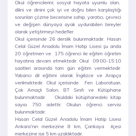
Okul öğrencilerini; sosyal hayata uyumlu olan,
dilini ve dinini çok iyi ve doğru bilen karşılaştığı
sorunları çözme becerisine sahip, yaratıcı, çevreci
ve değişen dünyaya ayak uydurabilen bireyler
olarak yetiştirmeyi hedefler.
Okul içerisinde 26 derslik bulunmaktadır. Hasan
Celal Güzel Anadolu İmam Hatip Lisesi şu anda
20 öğretmen ve 175 öğrenci ile eğitim öğretim
hayatına devam etmektedir. Okul 09:00-15:10
saatleri arasında tam gün eğitim vermektedir.
Yabancı dil eğitimi olarak İngilizce ve Arapça
verilmektedir. Okul içerisinde Fen Laboratuarı,
Çok Amaçlı Salon, BT Sınıfı ve Kütüphane
bulunmaktadır. Okuldaki kütüphanedeki kitap
sayısı 750 adettir. Okulun öğrenci servisi
bulunmaktadır.
Hasan Celal Güzel Anadolu İmam Hatip Lisesi
Ankara'nın merkezine 8 km, Çankaya ilçesi
merkezine ise 5 km uzaklıktadır.