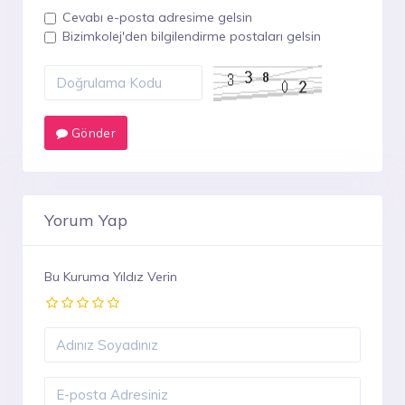
Cevabı e-posta adresime gelsin
Bizimkolej'den bilgilendirme postaları gelsin
Gönder
Yorum Yap
Bu Kuruma Yıldız Verin