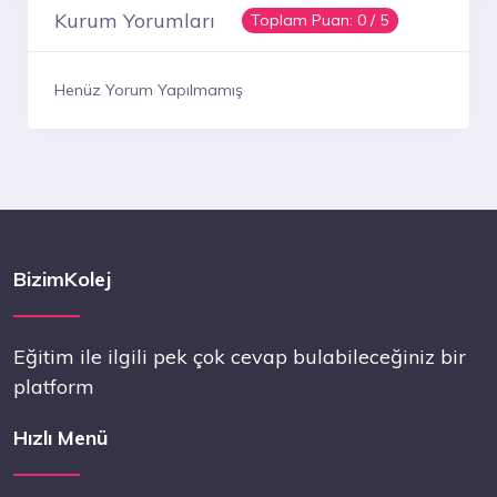
Kurum Yorumları
Toplam Puan:
0
/ 5
Henüz Yorum Yapılmamış
BizimKolej
Eğitim ile ilgili pek çok cevap bulabileceğiniz bir
platform
Hızlı Menü