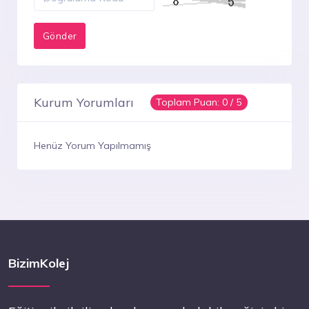
Kurum Yorumları
Toplam Puan:
0
/ 5
Henüz Yorum Yapılmamış
BizimKolej