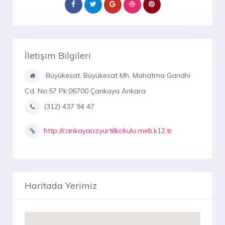
İletişim Bilgileri
Büyükesat, Büyükesat Mh. Mahatma Gandhi
Cd. No:57 Pk:06700 Çankaya Ankara
(312) 437 94 47
http://cankayaozyurtilkokulu.meb.k12.tr
Haritada Yerimiz