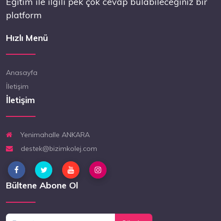
Eğitim ile ilgili pek çok cevap bulabileceğiniz bir
platform
Hızlı Menü
Anasayfa
İletişim
İletişim
Yenimahalle ANKARA
destek@bizimkolej.com
Bültene Abone Ol