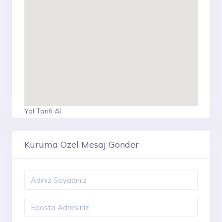
Yol Tarifi Al
Kuruma Özel Mesaj Gönder