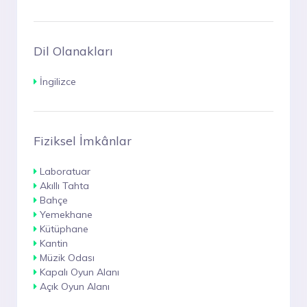
Dil Olanakları
İngilizce
Fiziksel İmkânlar
Laboratuar
Akıllı Tahta
Bahçe
Yemekhane
Kütüphane
Kantin
Müzik Odası
Kapalı Oyun Alanı
Açık Oyun Alanı