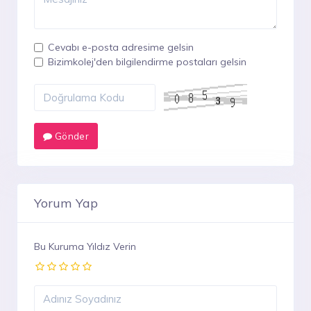
Cevabı e-posta adresime gelsin
Bizimkolej'den bilgilendirme postaları gelsin
Gönder
Yorum Yap
Bu Kuruma Yıldız Verin