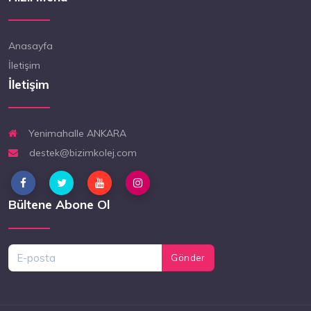
Anasayfa
İletişim
İletişim
Yenimahalle ANKARA
destek@bizimkolej.com
Bültene Abone Ol
Gönder