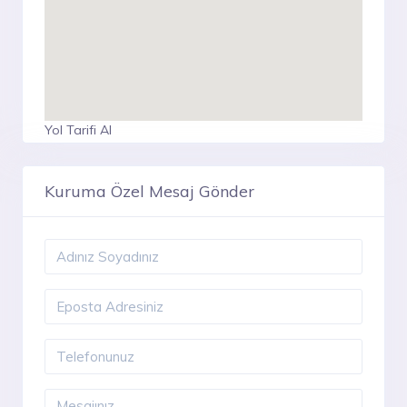
Yol Tarifi Al
Kuruma Özel Mesaj Gönder