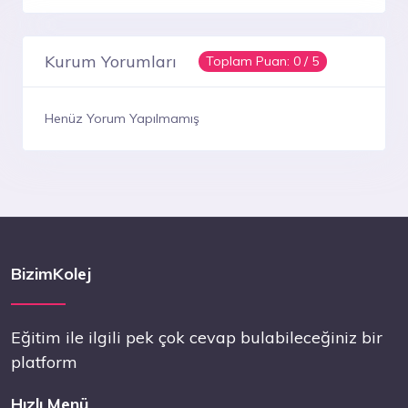
Kurum Yorumları
Toplam Puan:
0
/ 5
Henüz Yorum Yapılmamış
BizimKolej
Eğitim ile ilgili pek çok cevap bulabileceğiniz bir
platform
Hızlı Menü