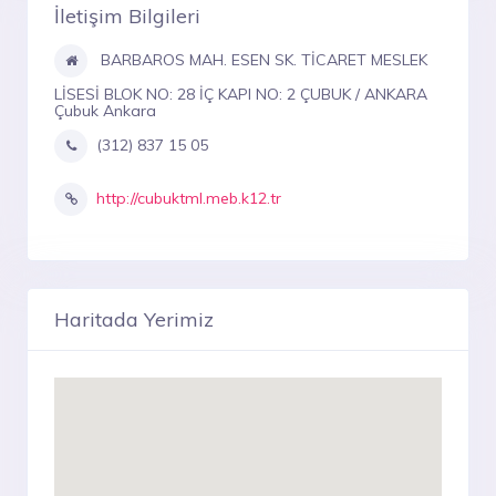
İletişim Bilgileri
BARBAROS MAH. ESEN SK. TİCARET MESLEK
LİSESİ BLOK NO: 28 İÇ KAPI NO: 2 ÇUBUK / ANKARA
Çubuk Ankara
(312) 837 15 05
http://cubuktml.meb.k12.tr
Haritada Yerimiz