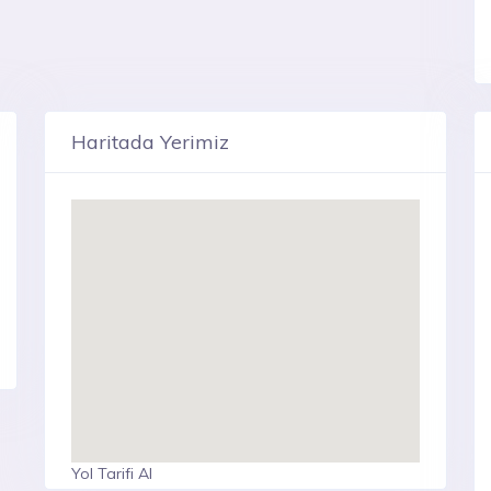
Haritada Yerimiz
Yol Tarifi Al