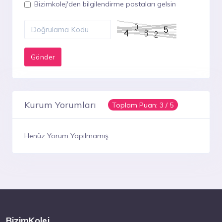
Bizimkolej'den bilgilendirme postaları gelsin
Kurum Yorumları
Toplam Puan:
3
/ 5
Henüz Yorum Yapılmamış
BizimKolej