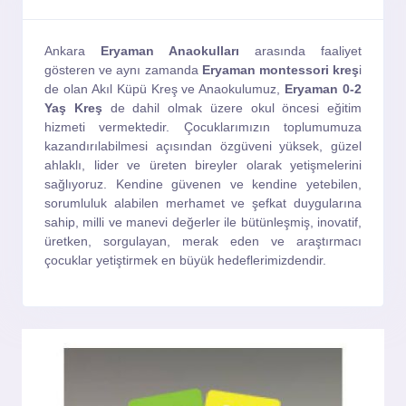
Ankara
Eryaman Anaokulları
arasında faaliyet
gösteren ve aynı zamanda
Eryaman montessori kreş
i
de olan Akıl Küpü Kreş ve Anaokulumuz,
Eryaman 0-2
Yaş Kreş
de dahil olmak üzere okul öncesi eğitim
hizmeti vermektedir. Çocuklarımızın toplumumuza
kazandırılabilmesi açısından özgüveni yüksek, güzel
ahlaklı, lider ve üreten bireyler olarak yetişmelerini
sağlıyoruz. Kendine güvenen ve kendine yetebilen,
sorumluluk alabilen merhamet ve şefkat duygularına
sahip, milli ve manevi değerler ile bütünleşmiş, inovatif,
üretken, sorgulayan, merak eden ve araştırmacı
çocuklar yetiştirmek en büyük hedeflerimizdendir.