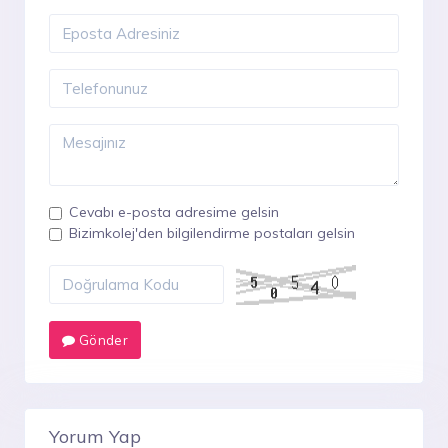
Cevabı e-posta adresime gelsin
Bizimkolej'den bilgilendirme postaları gelsin
Gönder
Yorum Yap