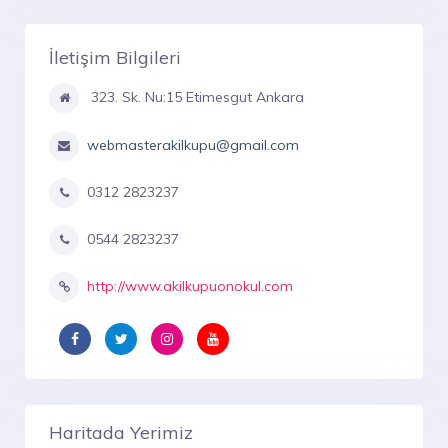
İletişim Bilgileri
323. Sk. Nu:15 Etimesgut Ankara
webmasterakilkupu@gmail.com
0312 2823237
0544 2823237
http://www.akilkupuonokul.com
Haritada Yerimiz