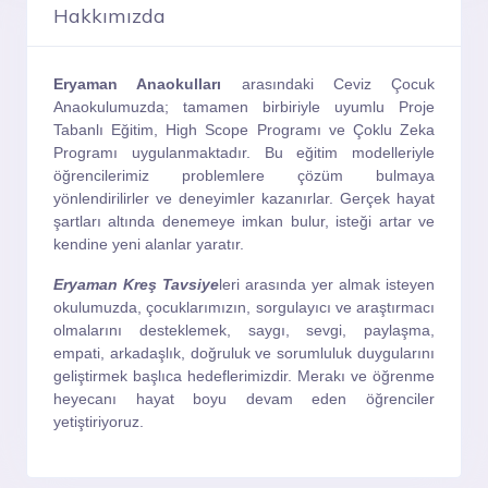
Hakkımızda
Eryaman Anaokulları
arasındaki Ceviz Çocuk
Anaokulumuzda; tamamen birbiriyle uyumlu Proje
Tabanlı Eğitim, High Scope Programı ve Çoklu Zeka
Programı uygulanmaktadır. Bu eğitim modelleriyle
öğrencilerimiz problemlere çözüm bulmaya
yönlendirilirler ve deneyimler kazanırlar. Gerçek hayat
şartları altında denemeye imkan bulur, isteği artar ve
kendine yeni alanlar yaratır.
Eryaman Kreş Tavsiye
leri arasında yer almak isteyen
okulumuzda, çocuklarımızın, sorgulayıcı ve araştırmacı
olmalarını desteklemek, saygı, sevgi, paylaşma,
empati, arkadaşlık, doğruluk ve sorumluluk duygularını
geliştirmek başlıca hedeflerimizdir. Merakı ve öğrenme
heyecanı hayat boyu devam eden öğrenciler
yetiştiriyoruz.