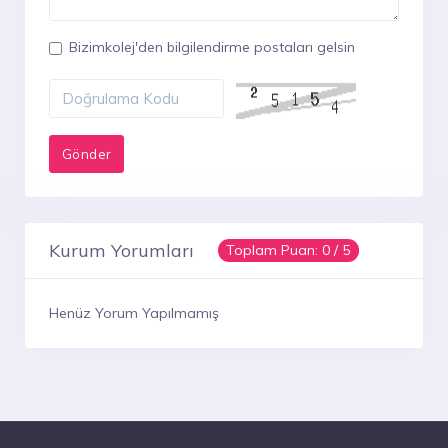
Bizimkolej'den bilgilendirme postaları gelsin
Kurum Yorumları
Toplam Puan:
0
/ 5
Henüz Yorum Yapılmamış