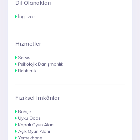
Dil Olanakları
İngilizce
Hizmetler
Servis
Psikolojik Danışmanlık
Rehberlik
Fiziksel İmkânlar
Bahçe
Uyku Odası
Kapalı Oyun Alanı
Açık Oyun Alanı
Yemekhane