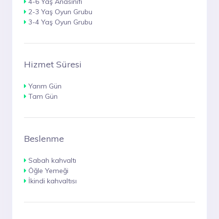
4-6 Yaş Anasınıfı
2-3 Yaş Oyun Grubu
3-4 Yaş Oyun Grubu
Hizmet Süresi
Yarım Gün
Tam Gün
Beslenme
Sabah kahvaltı
Öğle Yemeği
İkindi kahvaltısı