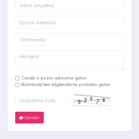
Cevabı e-posta adresime gelsin
Bizimkolej'den bilgilendirme postaları gelsin
Gönder