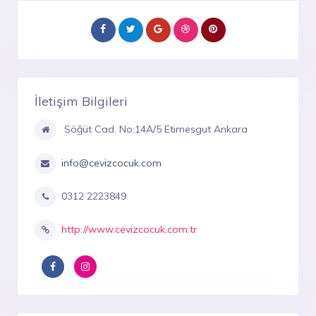
İletişim Bilgileri
Söğüt Cad. No:14A/5 Etimesgut Ankara
info@cevizcocuk.com
0312 2223849
http://www.cevizcocuk.com.tr