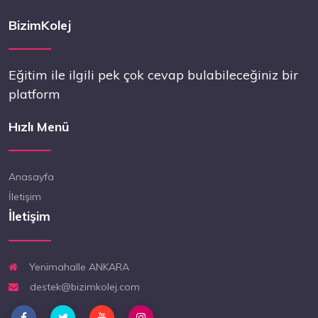
BizimKolej
Eğitim ile ilgili pek çok cevap bulabileceğiniz bir
platform
Hızlı Menü
Anasayfa
İletişim
İletişim
Yenimahalle ANKARA
destek@bizimkolej.com