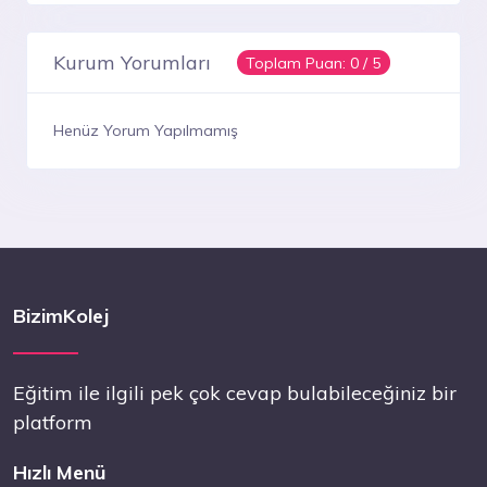
Kurum Yorumları
Toplam Puan:
0
/ 5
Henüz Yorum Yapılmamış
BizimKolej
Eğitim ile ilgili pek çok cevap bulabileceğiniz bir
platform
Hızlı Menü