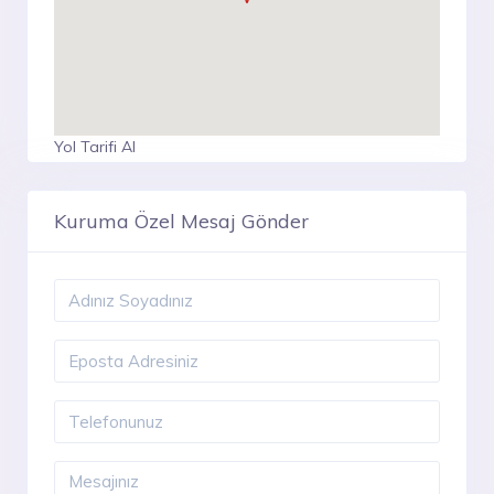
Yol Tarifi Al
Kuruma Özel Mesaj Gönder