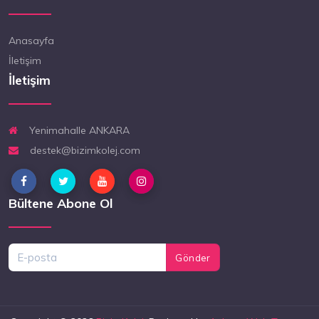
Anasayfa
İletişim
İletişim
Yenimahalle ANKARA
destek@bizimkolej.com
Bültene Abone Ol
Gönder