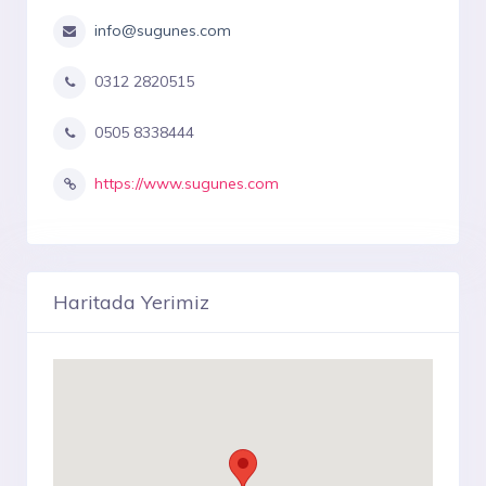
info@sugunes.com
0312 2820515
0505 8338444
https://www.sugunes.com
Haritada Yerimiz