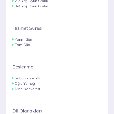
2-3 Yaş Oyun Grubu
3-4 Yaş Oyun Grubu
Hizmet Süresi
Yarım Gün
Tam Gün
Beslenme
Sabah kahvaltı
Öğle Yemeği
İkindi kahvaltısı
Dil Olanakları