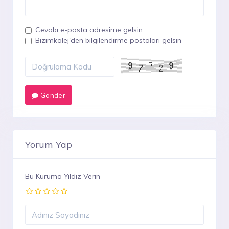
Cevabı e-posta adresime gelsin
Bizimkolej'den bilgilendirme postaları gelsin
Gönder
Yorum Yap
Bu Kuruma Yıldız Verin