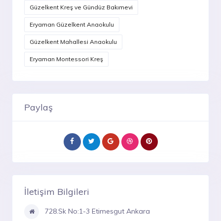
Güzelkent Kreş ve Gündüz Bakımevi
Eryaman Güzelkent Anaokulu
Güzelkent Mahallesi Anaokulu
Eryaman Montessori Kreş
Paylaş
İletişim Bilgileri
728.Sk No:1-3 Etimesgut Ankara