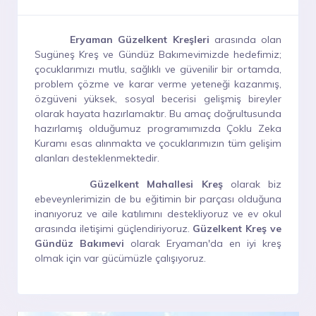
Eryaman Güzelkent Kreşleri
arasında olan
Sugüneş Kreş ve Gündüz Bakımevimizde hedefimiz;
çocuklarımızı mutlu, sağlıklı ve güvenilir bir ortamda,
problem çözme ve karar verme yeteneği kazanmış,
özgüveni yüksek, sosyal becerisi gelişmiş bireyler
olarak hayata hazırlamaktır. Bu amaç doğrultusunda
hazırlamış olduğumuz programımızda Çoklu Zeka
Kuramı esas alınmakta ve çocuklarımızın tüm gelişim
alanları desteklenmektedir.
Güzelkent Mahallesi Kreş
olarak biz
ebeveynlerimizin de bu eğitimin bir parçası olduğuna
inanıyoruz ve aile katılımını destekliyoruz ve ev okul
arasında iletişimi güçlendiriyoruz.
Güzelkent Kreş ve
Gündüz Bakımevi
olarak Eryaman'da en iyi kreş
olmak için var gücümüzle çalışıyoruz.