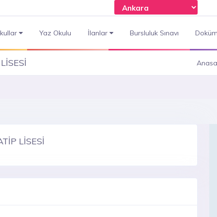
kullar
Yaz Okulu
İlanlar
Bursluluk Sınavı
Doküm
LİSESİ
Anasa
İP LİSESİ