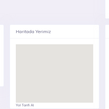
Haritada Yerimiz
Yol Tarifi Al