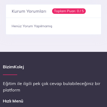
Kurum Yorumları
Toplam Puan:
0
/ 5
Henüz Yorum Yapılmamış
BizimKolej
Eğitim ile ilgili pek çok cevap bulabileceğiniz bir
platform
Hızlı Menü