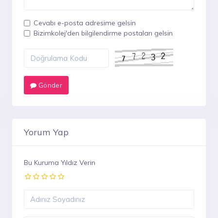
Cevabı e-posta adresime gelsin
Bizimkolej'den bilgilendirme postaları gelsin
Gönder
Yorum Yap
Bu Kuruma Yıldız Verin