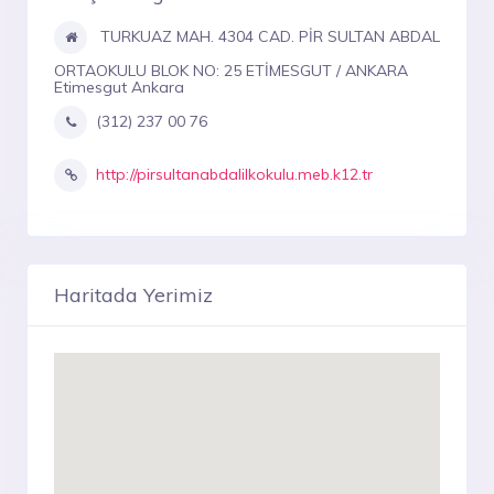
TURKUAZ MAH. 4304 CAD. PİR SULTAN ABDAL
ORTAOKULU BLOK NO: 25 ETİMESGUT / ANKARA
Etimesgut Ankara
(312) 237 00 76
http://pirsultanabdalilkokulu.meb.k12.tr
Haritada Yerimiz