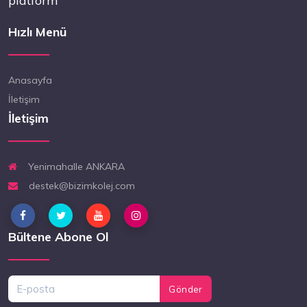
platform
Hızlı Menü
Anasayfa
İletişim
İletişim
Yenimahalle ANKARA
destek@bizimkolej.com
Bültene Abone Ol
Gönder