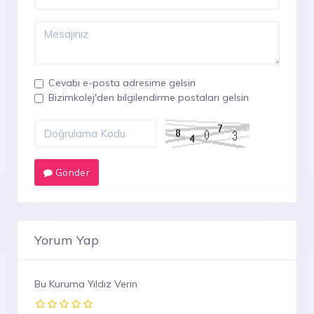
Cevabı e-posta adresime gelsin
Bizimkolej'den bilgilendirme postaları gelsin
Gönder
Yorum Yap
Bu Kuruma Yıldız Verin