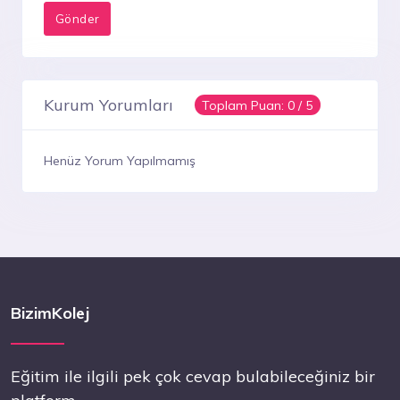
Kurum Yorumları
Toplam Puan:
0
/ 5
Henüz Yorum Yapılmamış
BizimKolej
Eğitim ile ilgili pek çok cevap bulabileceğiniz bir