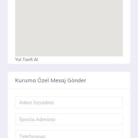
Yol Tarifi Al
Kuruma Özel Mesaj Gönder