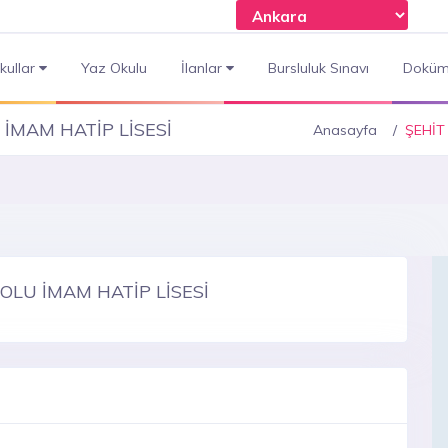
kullar
Yaz Okulu
İlanlar
Bursluluk Sınavı
Doküm
İMAM HATİP LİSESİ
Anasayfa
ŞEHİT
OLU İMAM HATİP LİSESİ