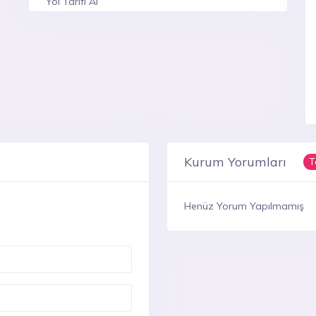
Yol Tarifi Al
Kurum Yorumları
T
Henüz Yorum Yapılmamış