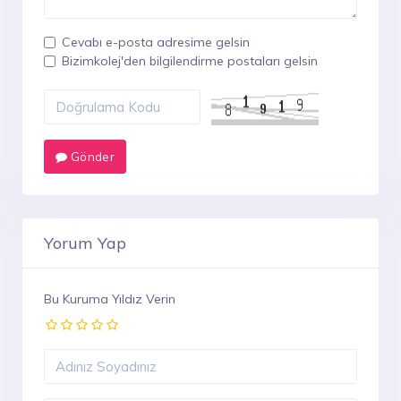
Cevabı e-posta adresime gelsin
Bizimkolej'den bilgilendirme postaları gelsin
Gönder
Yorum Yap
Bu Kuruma Yıldız Verin