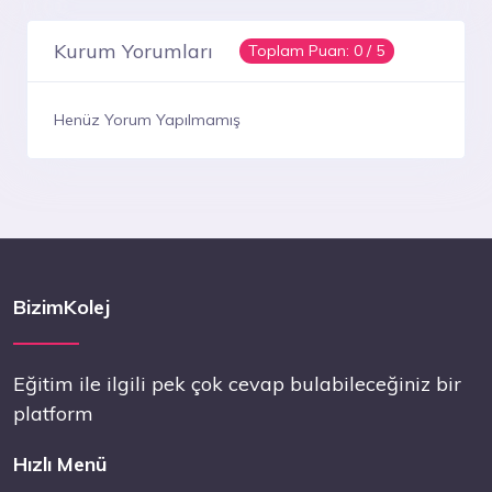
Kurum Yorumları
Toplam Puan:
0
/ 5
Henüz Yorum Yapılmamış
BizimKolej
Eğitim ile ilgili pek çok cevap bulabileceğiniz bir
platform
Hızlı Menü