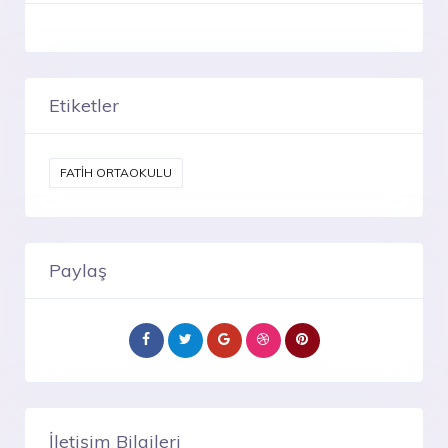
Etiketler
FATİH ORTAOKULU
Paylaş
İletişim Bilgileri