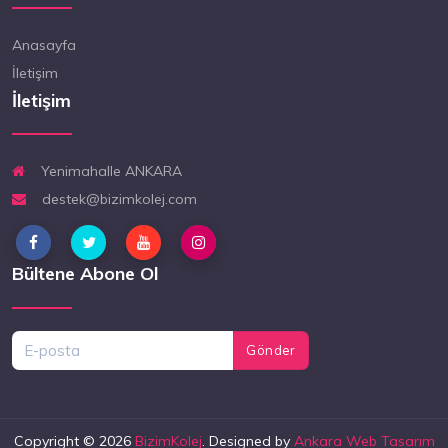
Anasayfa
İletişim
İletişim
Yenimahalle ANKARA
destek@bizimkolej.com
Bültene Abone Ol
Gönder
Copyright © 2026
BizimKolej
. Designed by
Ankara Web Tasarım