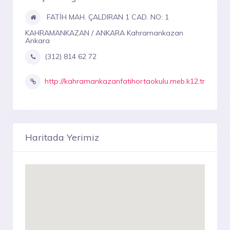
FATİH MAH. ÇALDIRAN 1 CAD. NO: 1
KAHRAMANKAZAN / ANKARA Kahramankazan
Ankara
(312) 814 62 72
http://kahramankazanfatihortaokulu.meb.k12.tr
Haritada Yerimiz