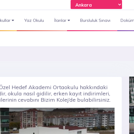
kullar
Yaz Okulu
İlanlar
Bursluluk Sınavı
Doküm
n Özel Hedef Akademi Ortaokulu hakkındaki
r, okula nasıl gidilir, erken kayıt indirimleri,
lerinin cevabını Bizim Kolej’de bulabilirsiniz.