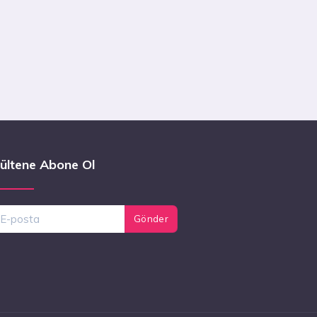
ültene Abone Ol
Gönder