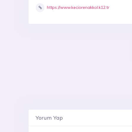
https://www.keciorenakkol.k12.tr
Yorum Yap