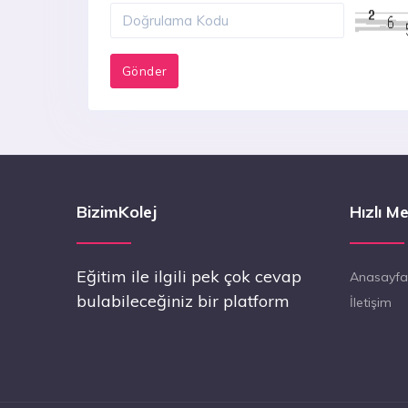
BizimKolej
Hızlı M
Eğitim ile ilgili pek çok cevap
Anasayfa
bulabileceğiniz bir platform
İletişim