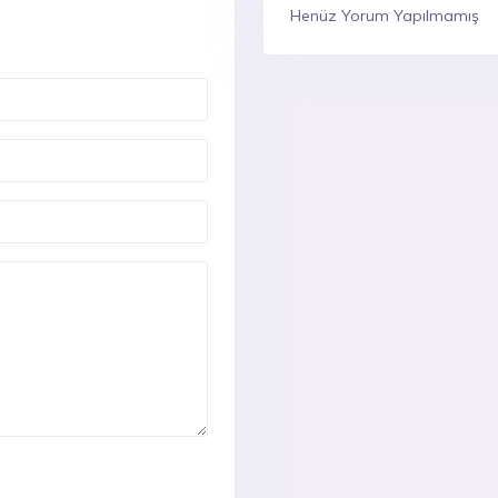
Henüz Yorum Yapılmamış