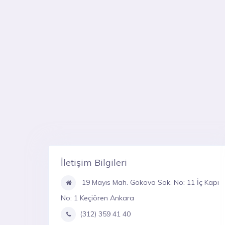
İletişim Bilgileri
19 Mayıs Mah. Gökova Sok. No: 11 İç Kapı
No: 1 Keçiören Ankara
(312) 359 41 40