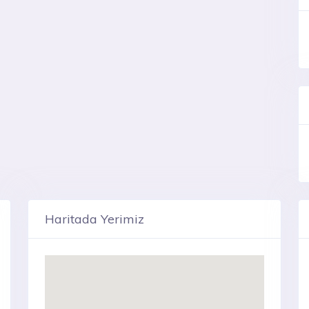
Haritada Yerimiz