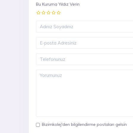
Bu Kuruma Yıldız Verin
Bizimkolej'den bilgilendirme postaları gelsin