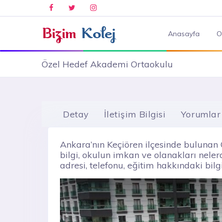
Anasayfa
O
Özel Hedef Akademi Ortaokulu
Detay
İletişim Bilgisi
Yorumlar
Ankara’nın Keçiören ilçesinde buluna
bilgi, okulun imkan ve olanakları nelerdi
adresi, telefonu, eğitim hakkındaki bilgi