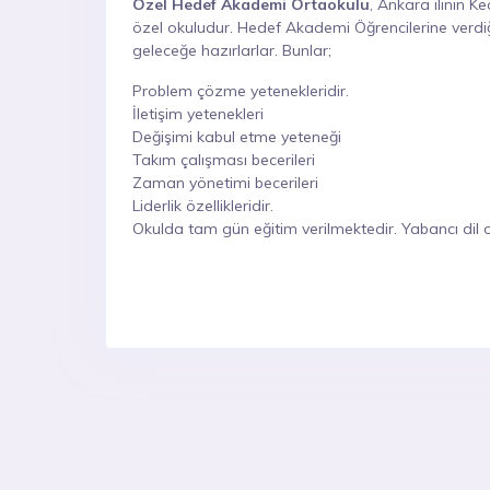
Özel Hedef Akademi Ortaokulu
, Ankara ilinin K
özel okuludur. Hedef Akademi Öğrencilerine verdiği 
geleceğe hazırlarlar. Bunlar;
Problem çözme yetenekleridir.
İletişim yetenekleri
Değişimi kabul etme yeteneği
Takım çalışması becerileri
Zaman yönetimi becerileri
Liderlik özellikleridir.
Okulda tam gün eğitim verilmektedir. Yabancı dil 