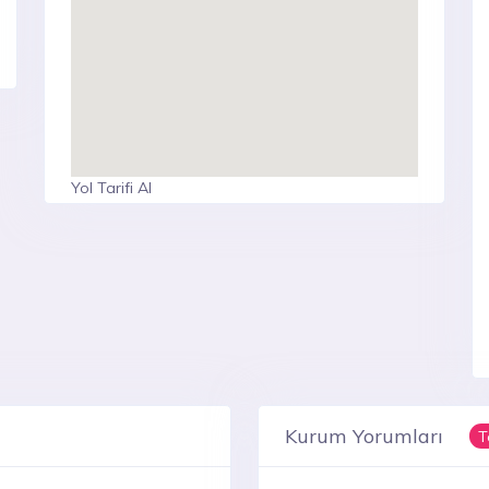
Yol Tarifi Al
Kurum Yorumları
T