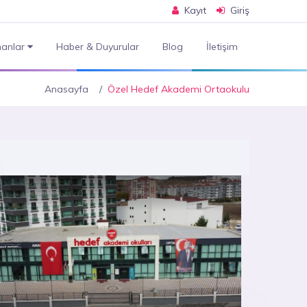
Kayıt
Giriş
anlar
Haber & Duyurular
Blog
İletişim
Anasayfa
Özel Hedef Akademi Ortaokulu