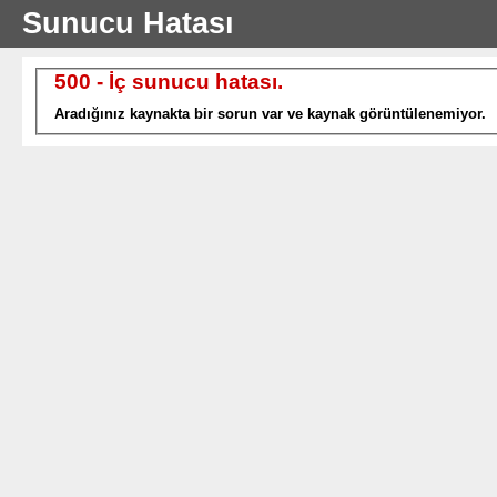
Sunucu Hatası
500 - İç sunucu hatası.
Aradığınız kaynakta bir sorun var ve kaynak görüntülenemiyor.