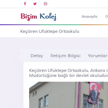
Anasayfa
O
Keçiören Ufuktepe Ortaokulu
Detay
İletişim Bilgisi
Yorumlar
Keçiören Ufuktepe Ortaokulu, Ankara il
Müdürlüğüne bağlı bir devlet okuludur