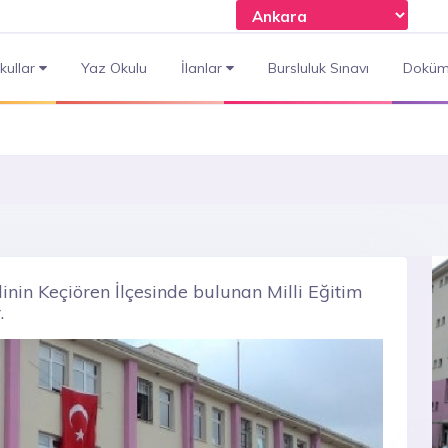
kullar
Yaz Okulu
İlanlar
Bursluluk Sınavı
Doküm
inin Keçiören İlçesinde bulunan Milli Eğitim
.