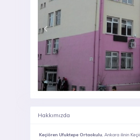
Hakkımızda
Keçiören Ufuktepe Ortaokulu
, Ankara ilinin Keç