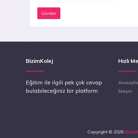
BizimKolej
Hızlı M
Eğitim ile ilgili pek çok cevap
Anasayfa
bulabileceğiniz bir platform
İletişim
Copyright © 2026
BizimK