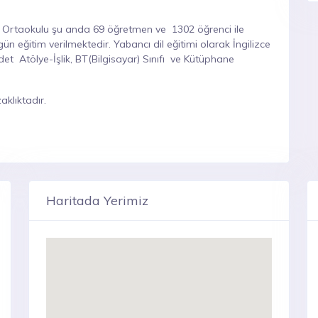
pe Ortaokulu şu anda 69 öğretmen ve 1302 öğrenci ile
 eğitim verilmektedir. Yabancı dil eğitimi olarak İngilizce
det Atölye-İşlik, BT(Bilgisayar) Sınıfı ve Kütüphane
klıktadır.
Haritada Yerimiz