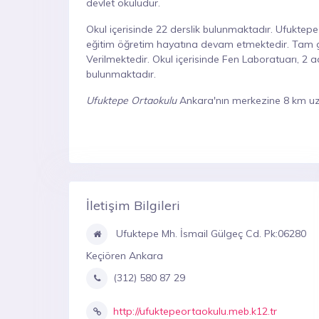
devlet okuludur.
Okul içerisinde 22 derslik bulunmaktadır. Ufukte
eğitim öğretim hayatına devam etmektedir. Tam gün
Verilmektedir. Okul içerisinde Fen Laboratuarı, 2 a
bulunmaktadır.
Ufuktepe Ortaokulu
Ankara'nın merkezine 8 km uza
İletişim Bilgileri
Ufuktepe Mh. İsmail Gülgeç Cd. Pk:06280
Keçiören Ankara
(312) 580 87 29
http://ufuktepeortaokulu.meb.k12.tr