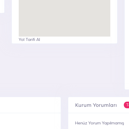
Yol Tarifi Al
Kurum Yorumları
T
Henüz Yorum Yapılmamış