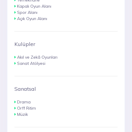
Yemekhane
Kapalı Oyun Alanı
Spor Alanı
Açık Oyun Alanı
Kulüpler
Akıl ve Zekâ Oyunları
Sanat Atölyesi
Sanatsal
Drama
Orff Ritim
Müzik