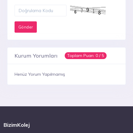
Kurum Yorumları
Toplam Puan:
0
/ 5
Henüz Yorum Yapılmamış
BizimKolej