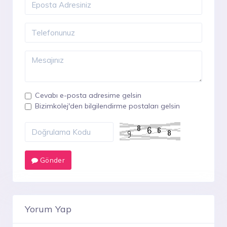
Cevabı e-posta adresime gelsin
Bizimkolej'den bilgilendirme postaları gelsin
Gönder
Yorum Yap