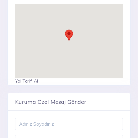
Yol Tarifi Al
Kuruma Özel Mesaj Gönder