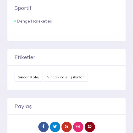
Sportif
Denge Hareketleri
Etiketler
Sincan Kolej
Sincan Kolej iş ilanları
Paylaş