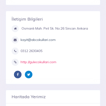
İletişim Bilgileri
Osmanlı Mah. Pırıl Sk. No:26 Sincan Ankara
kayit@abcokullari.com
0312 2630405
http://gulecokullari.com
Haritada Yerimiz