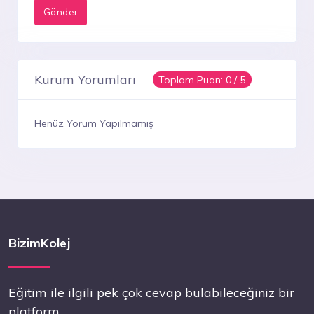
Kurum Yorumları
Toplam Puan:
0
/ 5
Henüz Yorum Yapılmamış
BizimKolej
Eğitim ile ilgili pek çok cevap bulabileceğiniz bir
platform