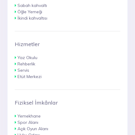
Sabah kahvaltı
Öğle Yemeği
İkindi kahvaltısı
Hizmetler
Yaz Okulu
Rehberlik
Servis
Etüt Merkezi
Fiziksel İmkânlar
Yemekhane
Spor Alanı
Açık Oyun Alanı