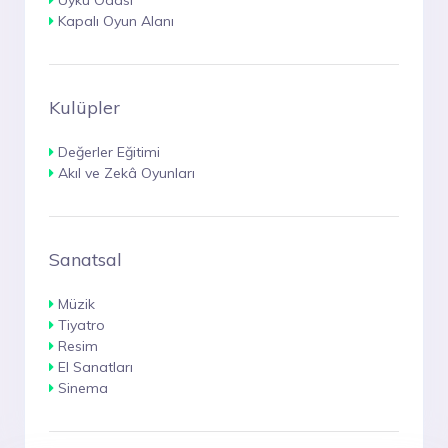
Uyku Odası
Kapalı Oyun Alanı
Kulüpler
Değerler Eğitimi
Akıl ve Zekâ Oyunları
Sanatsal
Müzik
Tiyatro
Resim
El Sanatları
Sinema