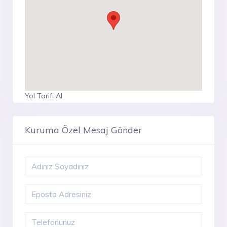
Yol Tarifi Al
Kuruma Özel Mesaj Gönder