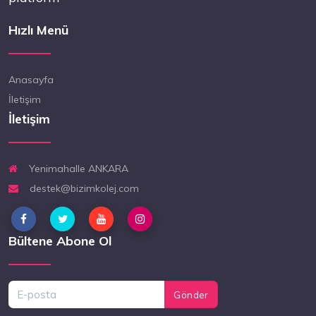
Hızlı Menü
Anasayfa
İletişim
İletişim
Yenimahalle ANKARA
destek@bizimkolej.com
Bültene Abone Ol
Gönder