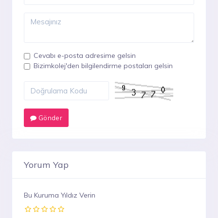
Cevabı e-posta adresime gelsin
Bizimkolej'den bilgilendirme postaları gelsin
Gönder
Yorum Yap
Bu Kuruma Yıldız Verin