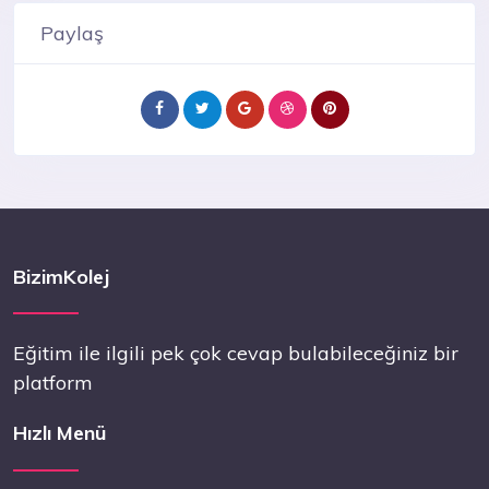
Paylaş
BizimKolej
Eğitim ile ilgili pek çok cevap bulabileceğiniz bir
platform
Hızlı Menü