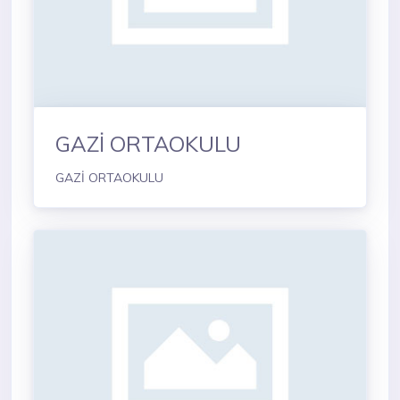
GAZİ ORTAOKULU
GAZİ ORTAOKULU