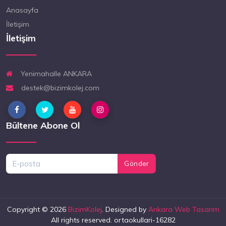
Anasayfa
İletişim
İletişim
Yenimahalle ANKARA
destek@bizimkolej.com
Bültene Abone Ol
Gönder
Copyright © 2026
BizimKolej
. Designed by
Ankara Web Tasarım
All rights reserved. ortaokullari-16282