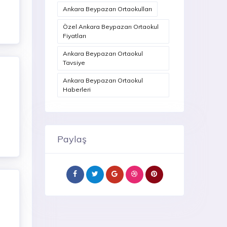
Ankara Beypazarı Ortaokulları
Özel Ankara Beypazarı Ortaokul
Fiyatları
Ankara Beypazarı Ortaokul
Tavsiye
Ankara Beypazarı Ortaokul
Haberleri
Paylaş