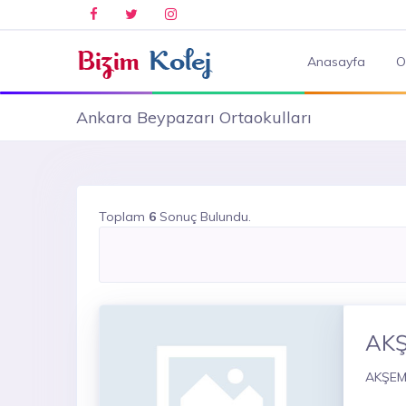
Anasayfa
O
Ankara Beypazarı Ortaokulları
Toplam
6
Sonuç Bulundu.
AK
AKŞEM