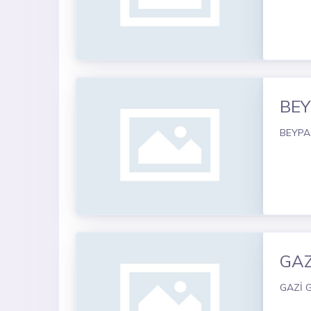
BEY
BEYPA
GA
GAZİ 