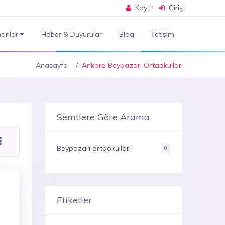
Kayıt
Giriş
anlar
Haber & Duyurular
Blog
İletişim
Anasayfa
Ankara Beypazarı Ortaokulları
Semtlere Göre Arama
Beypazarı ortaokullari
0
Etiketler