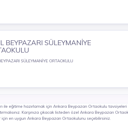
L BEYPAZARI SÜLEYMANİYE
TAOKULU
BEYPAZARI SÜLEYMANİYE ORTAOKULU
 ile eğitime hazırlamak için Ankara Beypazarı Ortaokulu tavsiyeleri
ırmalısınız. Karşınıza çıkacak listeden özel Ankara Beypazarı Ortaok
r için en uygun Ankara Beypazarı Ortaokulunu seçebilirsiniz.