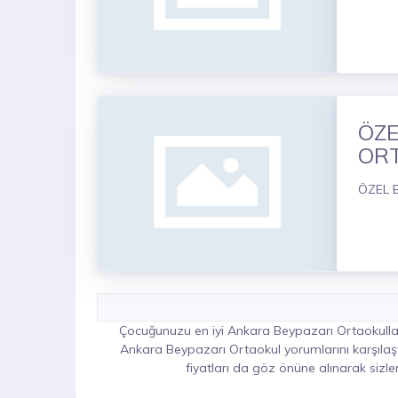
ÖZE
OR
ÖZEL 
Çocuğunuzu en iyi Ankara Beypazarı Ortaokulları
Ankara Beypazarı Ortaokul yorumlarını karşılaşt
fiyatları da göz önüne alınarak sizle