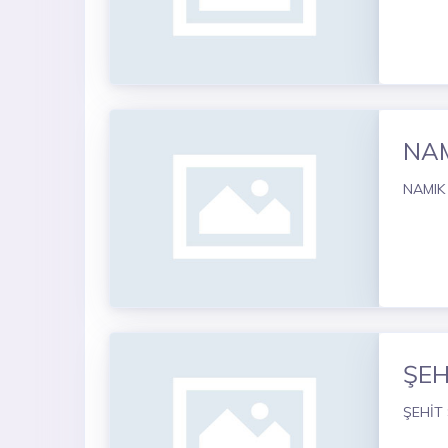
NA
NAMIK
ŞEH
ŞEHİT