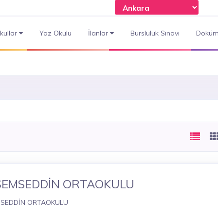
kullar
Yaz Okulu
İlanlar
Bursluluk Sınavı
Doküm
ŞEMSEDDİN ORTAOKULU
SEDDİN ORTAOKULU