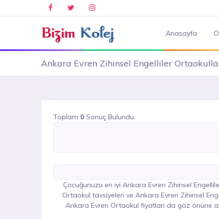
Anasayfa
O
Ankara Evren Zihinsel Engelliler Ortaokulla
Toplam
0
Sonuç Bulundu.
Çocuğunuzu en iyi Ankara Evren Zihinsel Engelliler
Ortaokul tavsiyeleri ve Ankara Evren Zihinsel Engel
Ankara Evren Ortaokul fiyatları da göz önüne alı