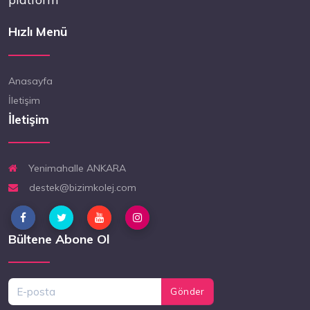
Hızlı Menü
Anasayfa
İletişim
İletişim
Yenimahalle ANKARA
destek@bizimkolej.com
Bültene Abone Ol
Gönder