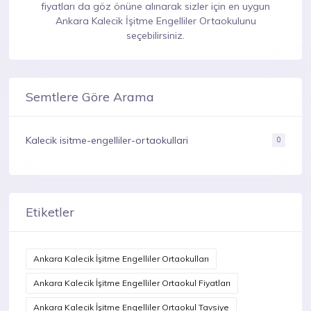
fiyatları da göz önüne alınarak sizler için en uygun
Ankara Kalecik İşitme Engelliler Ortaokulunu
seçebilirsiniz.
Semtlere Göre Arama
Kalecik isitme-engelliler-ortaokullari
0
Etiketler
Ankara Kalecik İşitme Engelliler Ortaokulları
Ankara Kalecik İşitme Engelliler Ortaokul Fiyatları
Ankara Kalecik İşitme Engelliler Ortaokul Tavsiye