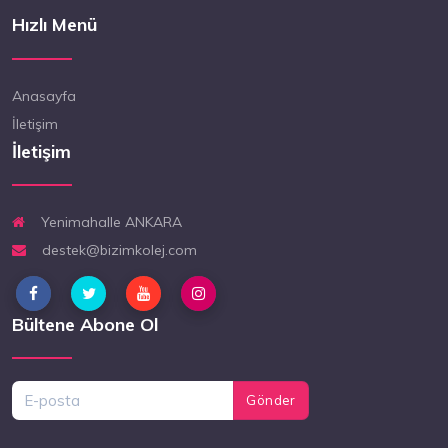
Hızlı Menü
Anasayfa
İletişim
İletişim
Yenimahalle ANKARA
destek@bizimkolej.com
Bültene Abone Ol
Gönder