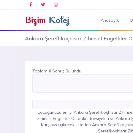
Anasayfa
O
Ankara Şereflikoçhisar Zihinsel Engelliler O
Toplam
0
Sonuç Bulundu.
Çocuğunuzu en iyi Ankara Şereflikoçhisar Zihinsel 
Zihinsel Engelliler Ortaokul tavsiyeleri ve Ankara Ş
Karşınıza çıkacak listeden Ankara Şereflikoçhis
Şereflikoçhisar Zih