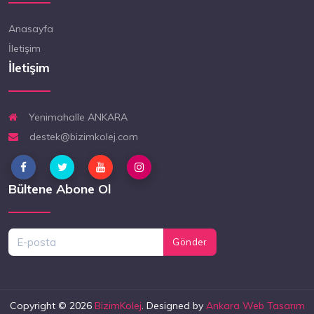
Anasayfa
İletişim
İletişim
Yenimahalle ANKARA
destek@bizimkolej.com
Bültene Abone Ol
Gönder
Copyright © 2026
BizimKolej
. Designed by
Ankara Web Tasarım