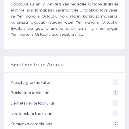
Çocuğunuzu en iyi Ankara
Yenimahalle Ortaokulları
ile
eğitime hazırlamak için Yenimahalle Ortaokulu tavsiyeleri
ve Yenimahalle Ortaokul yorumlarını karşılaştırmalısınız.
Karşınıza çıkacak listeden özel Yenimahalle Ortaokul
fiyatları da göz önüne alınarak sizler için en uygun
Yenimahalle Ortaokulunu seçebilirsiniz.
Semtlere Göre Arama
A.o.çiftliği ortaokullari
0
Batıkent ortaokullari
0
Demetevler ortaokullari
1
Ivedik osb ortaokullari
0
Karşıyaka ortaokullari
0