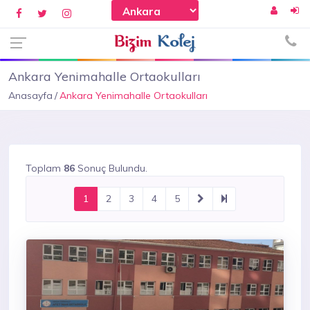
Ankara Yenimahalle Ortaokulları
Anasayfa
Ankara Yenimahalle Ortaokulları
Toplam
86
Sonuç Bulundu.
1
2
3
4
5