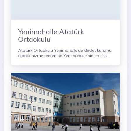
Yenimahalle Atatürk
Ortaokulu
Atatürk Ortaokulu Yenimahalle’de devlet kurumu
olarak hizmet veren bir Yenimahalle’nin en eski
ortaokullarından bir tanesidir