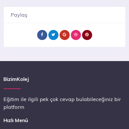
Paylaş
BizimKolej
Eğitim ile ilgili pek çok cevap bulabileceğiniz bir
platform
Hızlı Menü