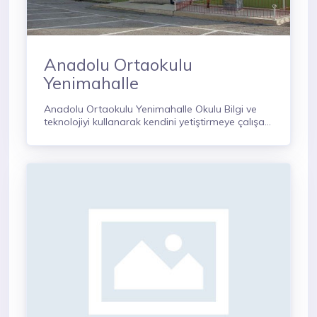
Anadolu Ortaokulu
Yenimahalle
Anadolu Ortaokulu Yenimahalle Okulu Bilgi ve
teknolojiyi kullanarak kendini yetiştirmeye çalışan
, milli değerlere sahip, gelişmeyi kendine hedef
seçen bireyler yetiştiren, örnek bir kurumdur.