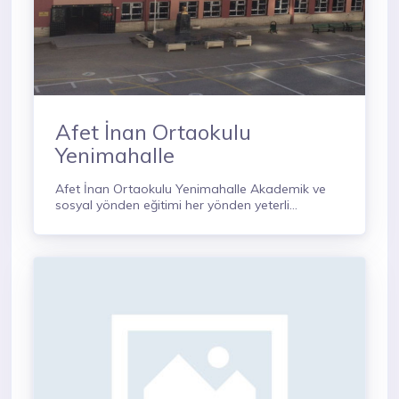
Afet İnan Ortaokulu
Yenimahalle
Afet İnan Ortaokulu Yenimahalle Akademik ve
sosyal yönden eğitimi her yönden yeterli
derecede olan bir okuldur