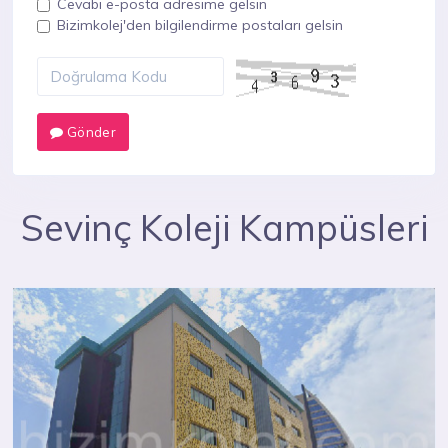
Cevabı e-posta adresime gelsin
Bizimkolej'den bilgilendirme postaları gelsin
Gönder
Sevinç Koleji Kampüsleri