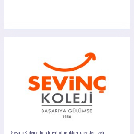
Sevinç Koleji erken kayıt olanakları, ücretleri, veli